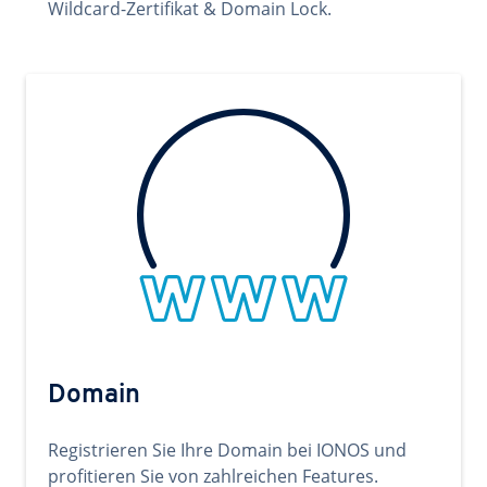
Wildcard-Zertifikat & Domain Lock.
Domain
Registrieren Sie Ihre Domain bei IONOS und
profitieren Sie von zahlreichen Features.